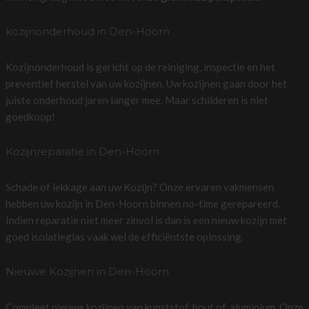
kozijnonderhoud in Den-Hoorn
Kozijnonderhoud is gericht op de reiniging, inspectie en het
preventief herstel van uw kozijnen. Uw kozijnen gaan door het
juiste onderhoud jaren langer mee. Maar schilderen is niet
goedkoop!
Kozijnreparatie in Den-Hoorn
Schade of lekkage aan uw Kozijn? Onze ervaren vakmensen
hebben uw kozijn in Den-Hoorn binnen no-time gerepareerd.
Indien reparatie niet meer zinvol is dan is een nieuw kozijn met
goed isolatieglas vaak wel de efficiëntste oplossing.
Nieuwe Kozijnen in Den-Hoorn
Compleet nieuwe kozijnen van kunststof, hout of, aluminium. Onze