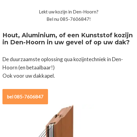
Lekt uw kozijn in Den-Hoorn?
Bel nu 085-7606847!
Hout, Aluminium, of een Kunststof kozijn
in Den-Hoorn in uw gevel of op uw dak?
De duurzaamste oplossing qua kozijntechniek in Den-
Hoorn (en betaalbaar!)
Ook voor uw dakkapel.
bel 085-7606847