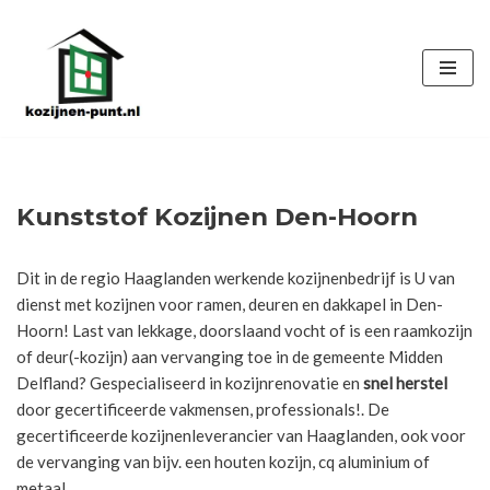
Ga
naar
de
inhoud
Kunststof Kozijnen Den-Hoorn
Dit in de regio Haaglanden werkende kozijnenbedrijf is U van
dienst met kozijnen voor ramen, deuren en dakkapel in Den-
Hoorn! Last van lekkage, doorslaand vocht of is een raamkozijn
of deur(-kozijn) aan vervanging toe in de gemeente Midden
Delfland? Gespecialiseerd in kozijnrenovatie en
snel herstel
door gecertificeerde vakmensen, professionals!. De
gecertificeerde kozijnenleverancier van Haaglanden, ook voor
de vervanging van bijv. een houten kozijn, cq aluminium of
metaal.