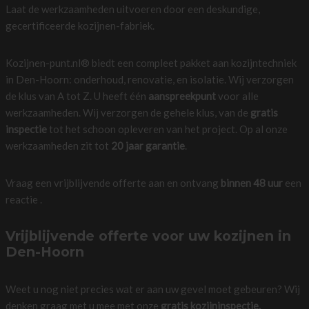
Laat de werkzaamheden uitvoeren door een deskundige,
gecertificeerde kozijnen-fabriek.
Kozijnen-punt.nl® biedt een compleet pakket aan kozijntechniek
in Den-Hoorn: onderhoud, renovatie, en isolatie. Wij verzorgen
de klus van A tot Z. U heeft één
aanspreekpunt
voor alle
werkzaamheden. Wij verzorgen de gehele klus, van de
gratis
inspectie
tot het schoon opleveren van het project. Op al onze
werkzaamheden zit tot
20 jaar garantie
.
Vraag een vrijblijvende offerte aan en ontvang
binnen 48 uur
een
reactie .
Vrijblijvende offerte voor uw kozijnen in
Den-Hoorn
Weet u nog niet precies wat er aan uw gevel moet gebeuren? Wij
denken graag met u mee met onze
gratis kozijninspectie.