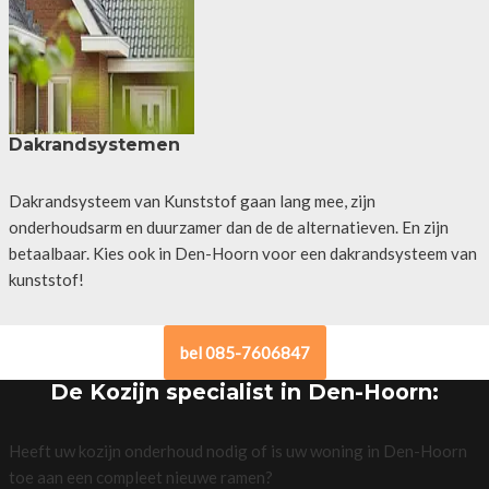
Dakrandsystemen
Dakrandsysteem van Kunststof gaan lang mee, zijn
onderhoudsarm en duurzamer dan de de alternatieven. En zijn
betaalbaar. Kies ook in Den-Hoorn voor een dakrandsysteem van
kunststof!
bel 085-7606847
De Kozijn specialist in Den-Hoorn:
Heeft uw kozijn onderhoud nodig of is uw woning in Den-Hoorn
toe aan een compleet nieuwe ramen?