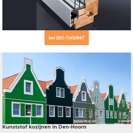
bel 085-7606847
Kunststof kozijnen in Den-Hoorn