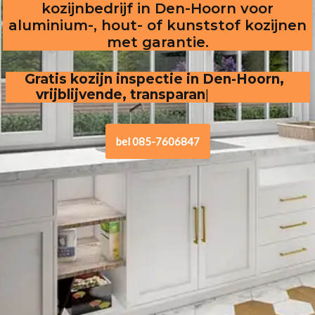
kozijnbedrijf in Den-Hoorn voor
aluminium-, hout- of kunststof kozijnen
met garantie.
Gratis kozijn inspectie in Den-Hoorn,  
vrijblijvende, transparante offerte
bel 085-7606847