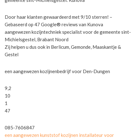
Door haar klanten gewaardeerd met 9/10 sterren! –
Gebaseerd op 47 Google® reviews van Kunova
aangewezen kozijntechniek specialist voor de gemeente sint-
Michielsgestel, Brabant Noord
Zij helpen u dus ook in Berlicum, Gemonde, Maaskantje &
Gestel
een aangewezen kozijnenbedrijf voor Den-Dungen
9,2
10
1
47
085-7606847
een aangewezen kunststof kozijnen installateur voor