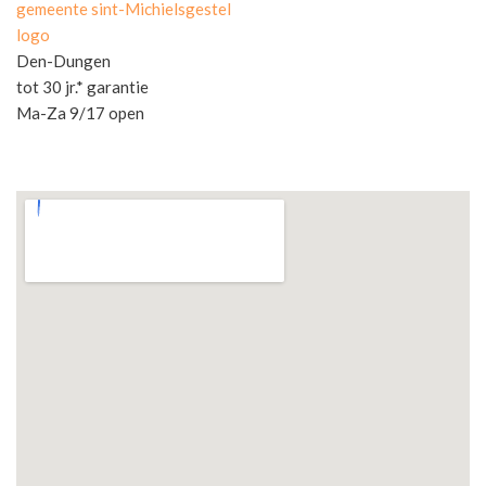
gemeente sint-Michielsgestel
logo
Den-Dungen
tot 30 jr.* garantie
Ma-Za 9/17 open