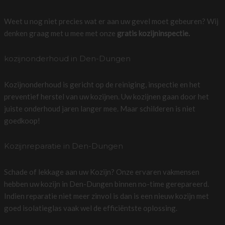
Weet u nog niet precies wat er aan uw gevel moet gebeuren? Wij
denken graag met u mee met onze
gratis kozijninspectie.
kozijnonderhoud in Den-Dungen
Kozijnonderhoud is gericht op de reiniging, inspectie en het
preventief herstel van uw kozijnen. Uw kozijnen gaan door het
juiste onderhoud jaren langer mee. Maar schilderen is niet
goedkoop!
Kozijnreparatie in Den-Dungen
Schade of lekkage aan uw Kozijn? Onze ervaren vakmensen
hebben uw kozijn in Den-Dungen binnen no-time gerepareerd.
Indien reparatie niet meer zinvol is dan is een nieuw kozijn met
goed isolatieglas vaak wel de efficiëntste oplossing.