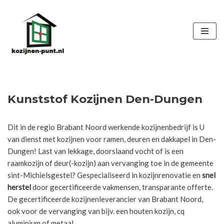
Ga
naar
de
inhoud
Kunststof Kozijnen Den-Dungen
Dit in de regio Brabant Noord werkende kozijnenbedrijf is U
van dienst met kozijnen voor ramen, deuren en dakkapel in Den-
Dungen! Last van lekkage, doorslaand vocht of is een
raamkozijn of deur(-kozijn) aan vervanging toe in de gemeente
sint-Michielsgestel? Gespecialiseerd in kozijnrenovatie en
snel
herstel
door gecertificeerde vakmensen, transparante offerte.
De gecertificeerde kozijnenleverancier van Brabant Noord,
ook voor de vervanging van bijv. een houten kozijn, cq
aluminium of metaal.