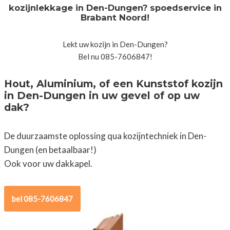
kozijnlekkage in Den-Dungen? spoedservice in
Brabant Noord!
Lekt uw kozijn in Den-Dungen?
Bel nu 085-7606847!
Hout, Aluminium, of een Kunststof kozijn
in Den-Dungen in uw gevel of op uw
dak?
De duurzaamste oplossing qua kozijntechniek in Den-
Dungen (en betaalbaar!)
Ook voor uw dakkapel.
bel 085-7606847