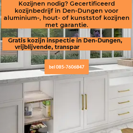
Kozijnen nodig? Gecertificeerd
kozijnbedrijf in Den-Dungen voor
aluminium-, hout- of kunststof kozijnen
met garantie.
Gratis kozijn inspectie in Den-Dungen,  
vrijblijvende, transparante offerte
bel 085-7606847