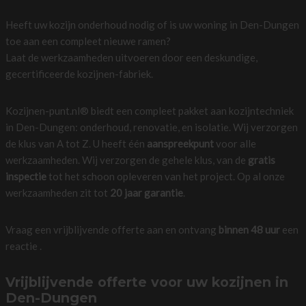
Heeft uw kozijn onderhoud nodig of is uw woning in Den-Dungen
toe aan een compleet nieuwe ramen?
Laat de werkzaamheden uitvoeren door een deskundige,
gecertificeerde kozijnen-fabriek.
Kozijnen-punt.nl® biedt een compleet pakket aan kozijntechniek
in Den-Dungen: onderhoud, renovatie, en isolatie. Wij verzorgen
de klus van A tot Z. U heeft één
aanspreekpunt
voor alle
werkzaamheden. Wij verzorgen de gehele klus, van de
gratis
inspectie
tot het schoon opleveren van het project. Op al onze
werkzaamheden zit tot
20 jaar garantie
.
Vraag een vrijblijvende offerte aan en ontvang
binnen 48 uur
een
reactie .
Vrijblijvende offerte voor uw kozijnen in
Den-Dungen