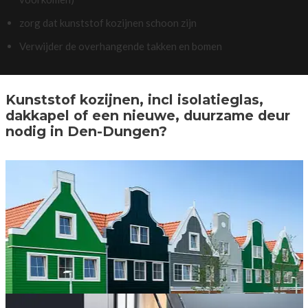
zorg dat kunststof kozijnen schoon zijn
Verwijder de overhangende takken en bomen
Kunststof kozijnen, incl isolatieglas,
dakkapel of een nieuwe, duurzame deur
nodig in Den-Dungen?