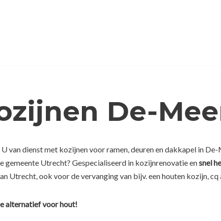
Kozijnen De-Mee
s U van dienst met kozijnen voor ramen, deuren en dakkapel in De-
 de gemeente Utrecht? Gespecialiseerd in kozijnrenovatie en
snel he
an Utrecht, ook voor de vervanging van bijv. een houten kozijn, cq
e alternatief voor hout!