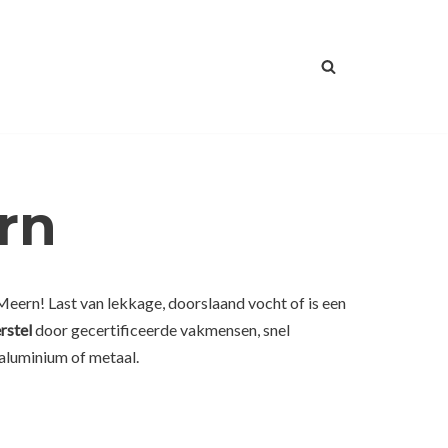
rn
Meern! Last van lekkage, doorslaand vocht of is een
rstel
door gecertificeerde vakmensen, snel
 aluminium of metaal.