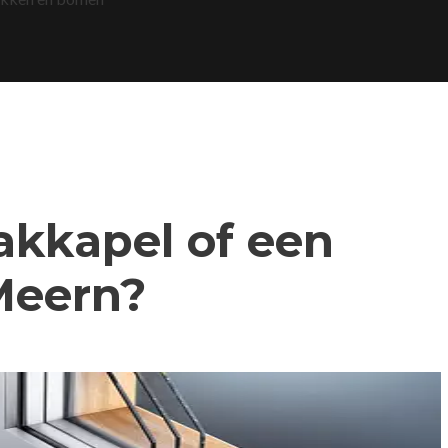
dakkapel of een
Meern?