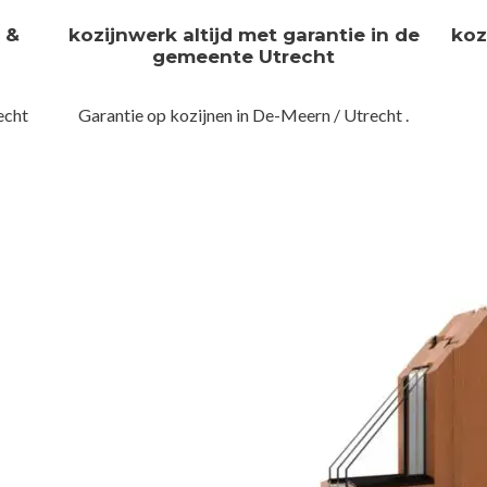
n &
kozijnwerk altijd met garantie in de
koz
gemeente Utrecht
echt
Garantie op kozijnen in De-Meern / Utrecht .