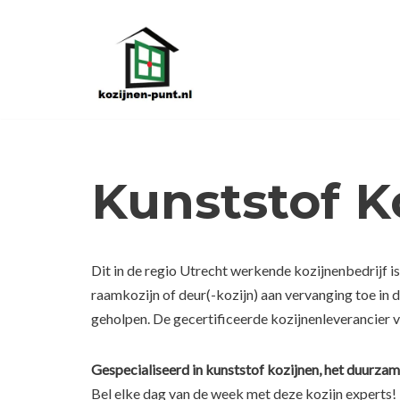
Ga
naar
de
inhoud
Kunststof 
Dit in de regio Utrecht werkende kozijnenbedrijf i
raamkozijn of deur(-kozijn) aan vervanging toe in
geholpen. De gecertificeerde kozijnenleverancier v
Gespecialiseerd in kunststof kozijnen, het duurzam
Bel elke dag van de week met deze kozijn experts!