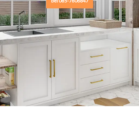
bel 085-7606847