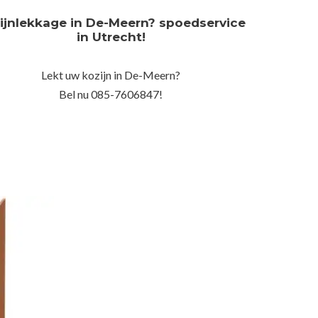
ijnlekkage in De-Meern? spoedservice
in Utrecht!
Lekt uw kozijn in De-Meern?
Bel nu 085-7606847!