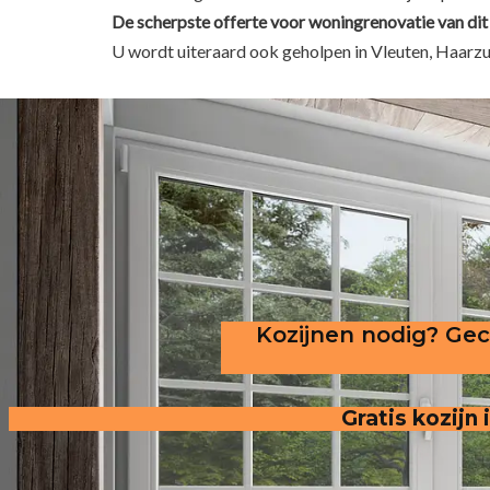
De scherpste
offerte voor woningrenovatie van dit
U wordt uiteraard ook geholpen in Vleuten, Haarzui
Kozijnen nodig? Gece
Gratis kozijn