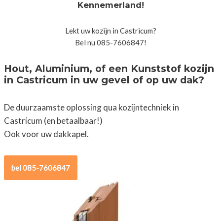
Kennemerland!
Lekt uw kozijn in Castricum?
Bel nu 085-7606847!
Hout, Aluminium, of een Kunststof kozijn
in Castricum in uw gevel of op uw dak?
De duurzaamste oplossing qua kozijntechniek in
Castricum (en betaalbaar!)
Ook voor uw dakkapel.
bel 085-7606847