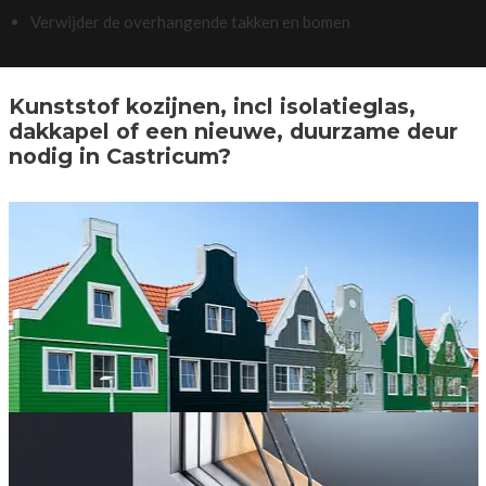
Verwijder de overhangende takken en bomen
Kunststof kozijnen, incl isolatieglas,
dakkapel of een nieuwe, duurzame deur
nodig in Castricum?