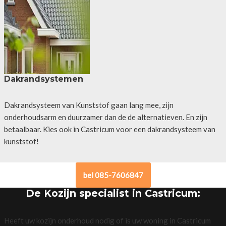
Dakrandsystemen
Dakrandsysteem van Kunststof gaan lang mee, zijn
onderhoudsarm en duurzamer dan de de alternatieven. En zijn
betaalbaar. Kies ook in Castricum voor een dakrandsysteem van
kunststof!
bel 085-7606847
De Kozijn specialist in Castricum:
Heeft uw kozijn onderhoud nodig of is uw woning in Castricum