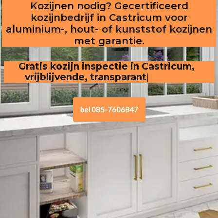
Kozijnen nodig? Gecertificeerd
kozijnbedrijf in Castricum voor
aluminium-, hout- of kunststof kozijnen
met garantie.
Gratis kozijn inspectie in Castricum,  
vrijblijvende, transparante offerte
bel 085-7606847