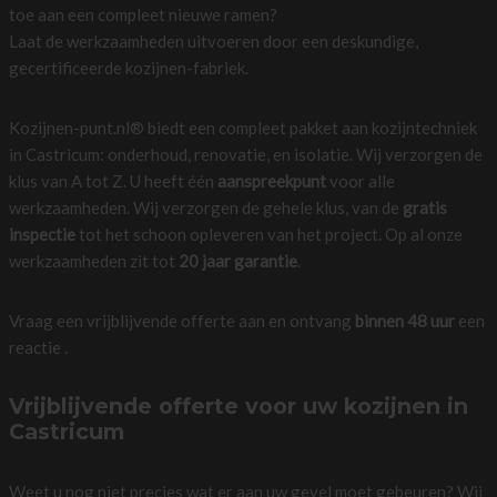
toe aan een compleet nieuwe ramen?
Laat de werkzaamheden uitvoeren door een deskundige,
gecertificeerde kozijnen-fabriek.
Kozijnen-punt.nl® biedt een compleet pakket aan kozijntechniek
in Castricum: onderhoud, renovatie, en isolatie. Wij verzorgen de
klus van A tot Z. U heeft één
aanspreekpunt
voor alle
werkzaamheden. Wij verzorgen de gehele klus, van de
gratis
inspectie
tot het schoon opleveren van het project. Op al onze
werkzaamheden zit tot
20 jaar garantie
.
Vraag een vrijblijvende offerte aan en ontvang
binnen 48 uur
een
reactie .
Vrijblijvende offerte voor uw kozijnen in
Castricum
Weet u nog niet precies wat er aan uw gevel moet gebeuren? Wij