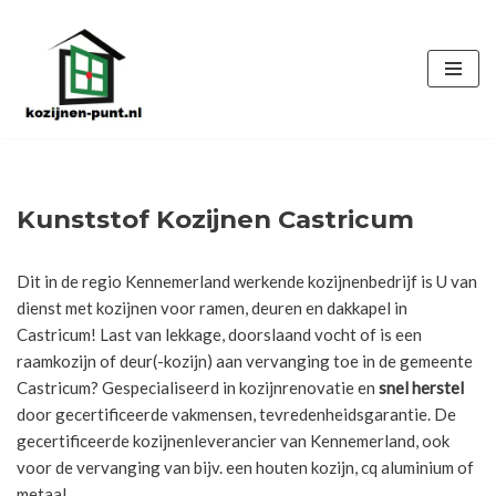
Ga
naar
de
inhoud
Kunststof Kozijnen Castricum
Dit in de regio Kennemerland werkende kozijnenbedrijf is U van
dienst met kozijnen voor ramen, deuren en dakkapel in
Castricum! Last van lekkage, doorslaand vocht of is een
raamkozijn of deur(-kozijn) aan vervanging toe in de gemeente
Castricum? Gespecialiseerd in kozijnrenovatie en
snel herstel
door gecertificeerde vakmensen, tevredenheidsgarantie. De
gecertificeerde kozijnenleverancier van Kennemerland, ook
voor de vervanging van bijv. een houten kozijn, cq aluminium of
metaal.