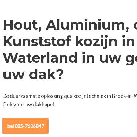
Hout, Aluminium, 
Kunststof kozijn in
Waterland in uw g
uw dak?
De duurzaamste oplossing qua kozijntechniek in Broek-in-W
Ook voor uw dakkapel.
bel 085-7606847