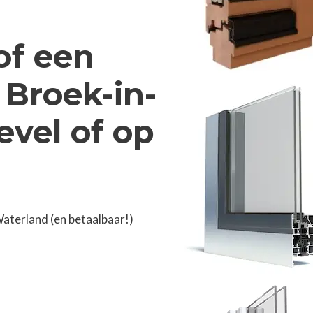
of een
 Broek-in-
evel of op
aterland (en betaalbaar!)