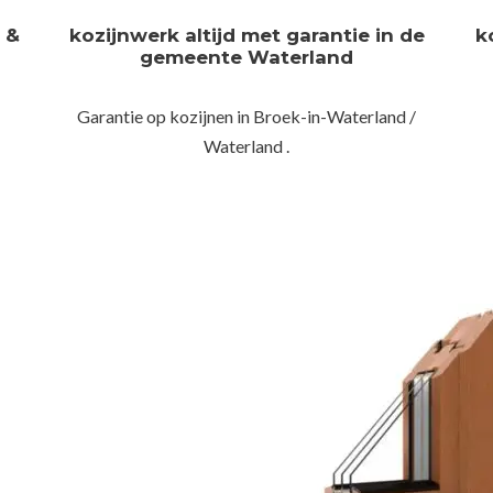
n &
kozijnwerk altijd met garantie in de
k
gemeente Waterland
Garantie op kozijnen in Broek-in-Waterland /
Waterland .