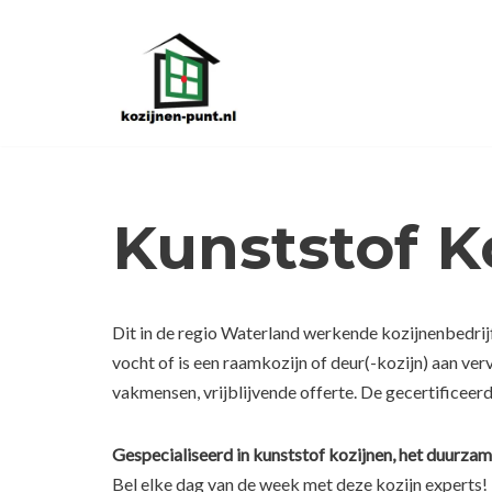
Ga
naar
de
inhoud
Kunststof K
Dit in de regio Waterland werkende kozijnenbedrij
vocht of is een raamkozijn of deur(-kozijn) aan ve
vakmensen, vrijblijvende offerte. De gecertificeer
Gespecialiseerd in kunststof kozijnen, het duurzam
Bel elke dag van de week met deze kozijn experts!