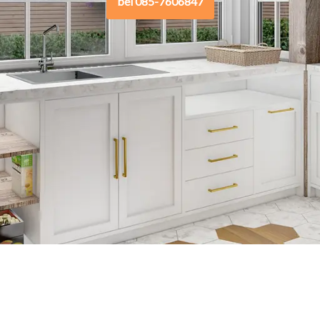
bel 085-7606847