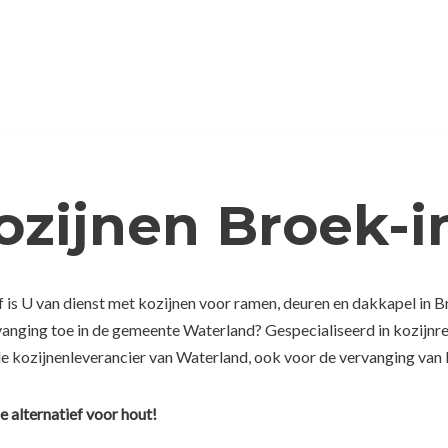
ozijnen Broek-
f is U van dienst met kozijnen voor ramen, deuren en dakkapel in 
rvanging toe in de gemeente Waterland? Gespecialiseerd in kozijnr
de kozijnenleverancier van Waterland, ook voor de vervanging van b
e alternatief voor hout!