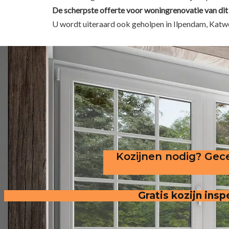
De scherpste
offerte voor woningrenovatie van dit
U wordt uiteraard ook geholpen in Ilpendam, Ka
Kozijnen nodig? Gece
Gratis kozijn insp