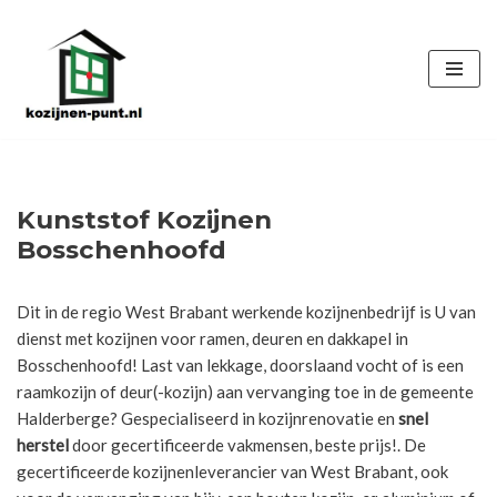
Ga
naar
de
inhoud
Kunststof Kozijnen
Bosschenhoofd
Dit in de regio West Brabant werkende kozijnenbedrijf is U van
dienst met kozijnen voor ramen, deuren en dakkapel in
Bosschenhoofd! Last van lekkage, doorslaand vocht of is een
raamkozijn of deur(-kozijn) aan vervanging toe in de gemeente
Halderberge? Gespecialiseerd in kozijnrenovatie en
snel
herstel
door gecertificeerde vakmensen, beste prijs!. De
gecertificeerde kozijnenleverancier van West Brabant, ook