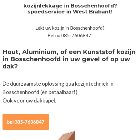
kozijnlekkage in Bosschenhoofd?
spoedservice in West Brabant!
Lekt uw kozijn in Bosschenhoofd?
Bel nu 085-7606847!
Hout, Aluminium, of een Kunststof kozijn
in Bosschenhoofd in uw gevel of op uw
dak?
De duurzaamste oplossing qua kozijntechniek in
Bosschenhoofd (en betaalbaar!)
Ook voor uw dakkapel.
bel 085-7606847