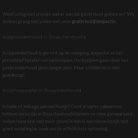
Weet u nog niet precies wat er aan uw gevel moet gebeuren? Wij
denken graag met u mee met onze
gratis kozijninspectie.
kozijnonderhoud in Bosschenhoofd
Kozijnonderhoud is gericht op de reiniging, inspectie en het
preventief herstel van uw kozijnen. Uw kozijnen gaan door het
juiste onderhoud jaren langer mee. Maar schilderen is niet
goedkoop!
Kozijnreparatie in Bosschenhoofd
Schade of lekkage aan uw Kozijn? Onze ervaren vakmensen
hebben uw kozijn in Bosschenhoofd binnen no-time gerepareerd.
Indien reparatie niet meer zinvol is dan is een nieuw kozijn met
goed isolatieglas vaak wel de efficiëntste oplossing.