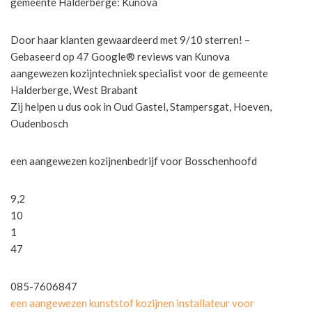
gemeente Halderberge: Kunova
Door haar klanten gewaardeerd met 9/10 sterren! –
Gebaseerd op 47 Google® reviews van Kunova
aangewezen kozijntechniek specialist voor de gemeente
Halderberge, West Brabant
Zij helpen u dus ook in Oud Gastel, Stampersgat, Hoeven,
Oudenbosch
een aangewezen kozijnenbedrijf voor Bosschenhoofd
9,2
10
1
47
085-7606847
een aangewezen kunststof kozijnen installateur voor