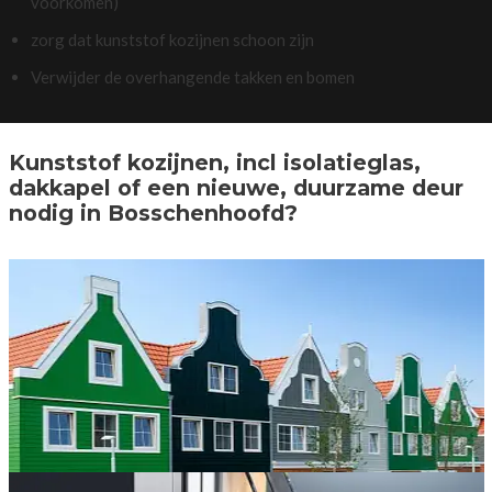
voorkomen)
zorg dat kunststof kozijnen schoon zijn
Verwijder de overhangende takken en bomen
Kunststof kozijnen, incl isolatieglas,
dakkapel of een nieuwe, duurzame deur
nodig in Bosschenhoofd?