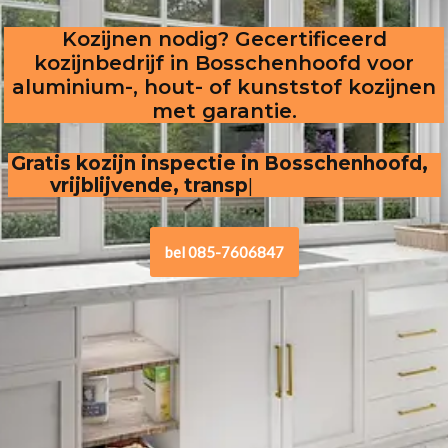
Kozijnen nodig? Gecertificeerd
kozijnbedrijf in Bosschenhoofd voor
aluminium-, hout- of kunststof kozijnen
met garantie.
Gratis kozijn inspectie in Bosschenhoofd,  
vrijblijvende, transparante offerte
bel 085-7606847