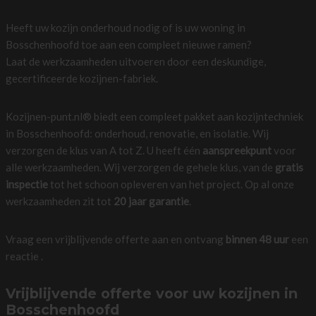
Heeft uw kozijn onderhoud nodig of is uw woning in
Bosschenhoofd toe aan een compleet nieuwe ramen?
Laat de werkzaamheden uitvoeren door een deskundige,
gecertificeerde kozijnen-fabriek.
Kozijnen-punt.nl® biedt een compleet pakket aan kozijntechniek
in Bosschenhoofd: onderhoud, renovatie, en isolatie. Wij
verzorgen de klus van A tot Z. U heeft één
aanspreekpunt
voor
alle werkzaamheden. Wij verzorgen de gehele klus, van de
gratis
inspectie
tot het schoon opleveren van het project. Op al onze
werkzaamheden zit tot
20 jaar garantie
.
Vraag een vrijblijvende offerte aan en ontvang
binnen 48 uur
een
reactie .
Vrijblijvende offerte voor uw kozijnen in
Bosschenhoofd