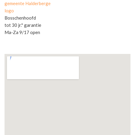
gemeente Halderberge
logo
Bosschenhoofd
tot 30 jr.* garantie
Ma-Za 9/17 open