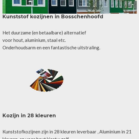
Kunststof kozijnen in Bosschenhoofd
Het duurzame (en betaalbare) alternatief
voor hout, aluminium, staal etc.
Onderhoudsarm en een fantastische uitstraling.
Kozijn in 28 kleuren
Kunststofkozijnen zijn in 28 kleuren leverbaar , Aluminium in 21
kleuren, en voor hout kiest u zelf