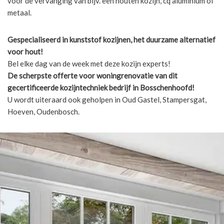
voor de vervanging van bijv. een houten kozijn, cq aluminium of
metaal.
Gespecialiseerd in kunststof kozijnen, het duurzame alternatief
voor hout!
Bel elke dag van de week met deze kozijn experts!
De scherpste
offerte voor woningrenovatie van dit
gecertificeerde kozijntechniek bedrijf in Bosschenhoofd!
U wordt uiteraard ook geholpen in Oud Gastel, Stampersgat,
Hoeven, Oudenbosch.