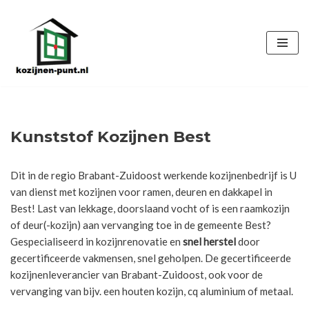
Ga
naar
de
inhoud
Kunststof Kozijnen Best
Dit in de regio Brabant-Zuidoost werkende kozijnenbedrijf is U
van dienst met kozijnen voor ramen, deuren en dakkapel in
Best! Last van lekkage, doorslaand vocht of is een raamkozijn
of deur(-kozijn) aan vervanging toe in de gemeente Best?
Gespecialiseerd in kozijnrenovatie en
snel herstel
door
gecertificeerde vakmensen, snel geholpen. De gecertificeerde
kozijnenleverancier van Brabant-Zuidoost, ook voor de
vervanging van bijv. een houten kozijn, cq aluminium of metaal.