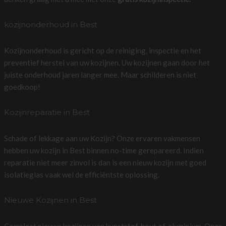
kozijnonderhoud in Best
Kozijnonderhoud is gericht op de reiniging, inspectie en het
preventief herstel van uw kozijnen. Uw kozijnen gaan door het
juiste onderhoud jaren langer mee. Maar schilderen is niet
goedkoop!
Kozijnreparatie in Best
Schade of lekkage aan uw Kozijn? Onze ervaren vakmensen
hebben uw kozijn in Best binnen no-time gerepareerd. Indien
reparatie niet meer zinvol is dan is een nieuw kozijn met goed
isolatieglas vaak wel de efficiëntste oplossing.
Nieuwe Kozijnen in Best
Compleet nieuwe kozijnen van kunststof, hout of, aluminium. Onze