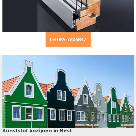
bel 085-7606847
Kunststof kozijnen in Best