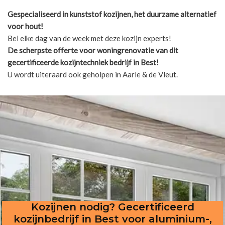
Gespecialiseerd in kunststof kozijnen, het duurzame alternatief
voor hout!
Bel elke dag van de week met deze kozijn experts!
De scherpste
offerte voor woningrenovatie van dit
gecertificeerde kozijntechniek bedrijf in Best!
U wordt uiteraard ook geholpen in Aarle & de Vleut.
Kozijnen nodig? Gecertificeerd
kozijnbedrijf in Best voor aluminium-,