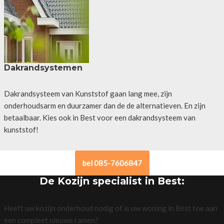
Dakrandsystemen
Dakrandsysteem van Kunststof gaan lang mee, zijn
onderhoudsarm en duurzamer dan de de alternatieven. En zijn
betaalbaar. Kies ook in Best voor een dakrandsysteem van
kunststof!
bel 085-7606847
De Kozijn specialist in Best:
Heeft uw kozijn onderhoud nodig of is uw woning in Best toe aan
een compleet nieuwe ramen?