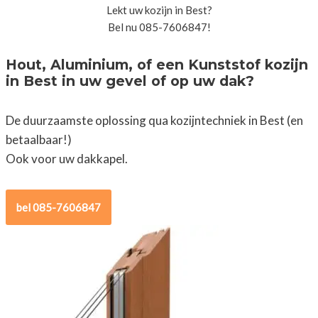
Lekt uw kozijn in Best?
Bel nu 085-7606847!
Hout, Aluminium, of een Kunststof kozijn
in Best in uw gevel of op uw dak?
De duurzaamste oplossing qua kozijntechniek in Best (en
betaalbaar!)
Ook voor uw dakkapel.
bel 085-7606847