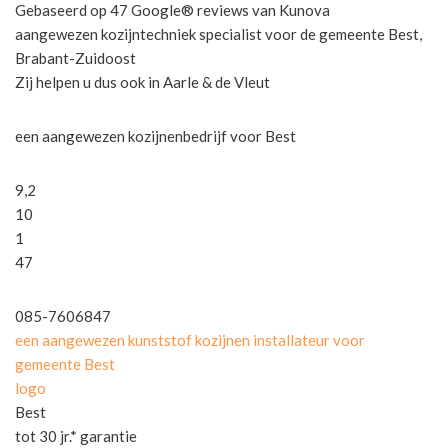
Gebaseerd op 47 Google® reviews van Kunova
aangewezen kozijntechniek specialist voor de gemeente Best,
Brabant-Zuidoost
Zij helpen u dus ook in Aarle & de Vleut
een aangewezen kozijnenbedrijf voor Best
9,2
10
1
47
085-7606847
een aangewezen kunststof kozijnen installateur voor
gemeente Best
logo
Best
tot 30 jr.* garantie