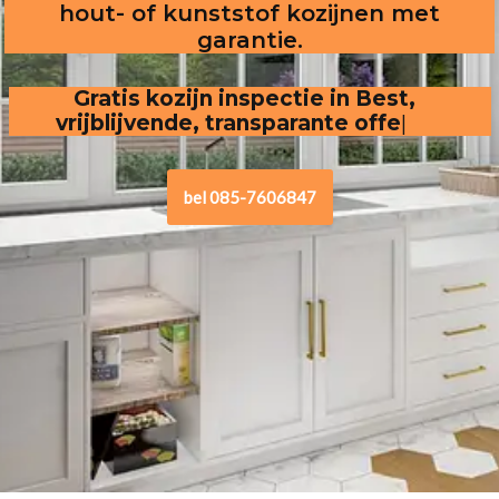
hout- of kunststof kozijnen met
garantie.
Gratis kozijn inspectie in Best,
vrijblijvende, transparante offerte
.
bel 085-7606847