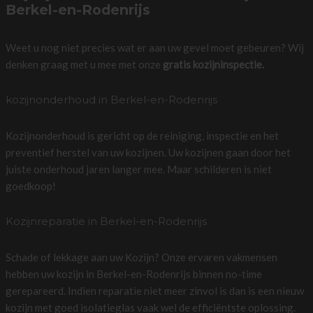
Berkel-en-Rodenrijs
Weet u nog niet precies wat er aan uw gevel moet gebeuren? Wij
denken graag met u mee met onze
gratis kozijninspectie.
kozijnonderhoud in Berkel-en-Rodenrijs
Kozijnonderhoud is gericht op de reiniging, inspectie en het
preventief herstel van uw kozijnen. Uw kozijnen gaan door het
juiste onderhoud jaren langer mee. Maar schilderen is niet
goedkoop!
Kozijnreparatie in Berkel-en-Rodenrijs
Schade of lekkage aan uw Kozijn? Onze ervaren vakmensen
hebben uw kozijn in Berkel-en-Rodenrijs binnen no-time
gerepareerd. Indien reparatie niet meer zinvol is dan is een nieuw
kozijn met goed isolatieglas vaak wel de efficiëntste oplossing.