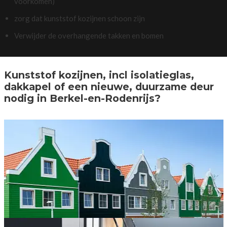
voorkomen)
zorg dat kunststof kozijnen schoon zijn
Verwijder de overhangende takken en bomen
Kunststof kozijnen, incl isolatieglas,
dakkapel of een nieuwe, duurzame deur
nodig in Berkel-en-Rodenrijs?