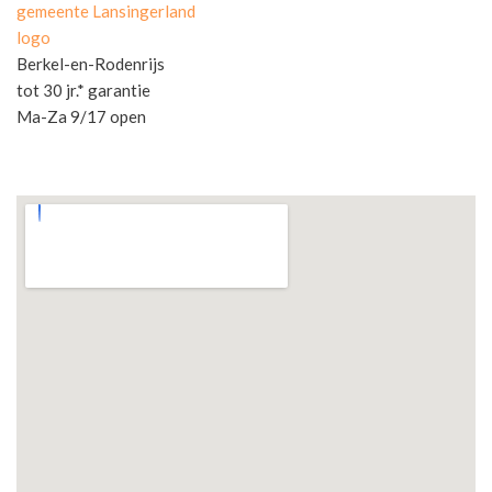
gemeente Lansingerland
logo
Berkel-en-Rodenrijs
tot 30 jr.* garantie
Ma-Za 9/17 open