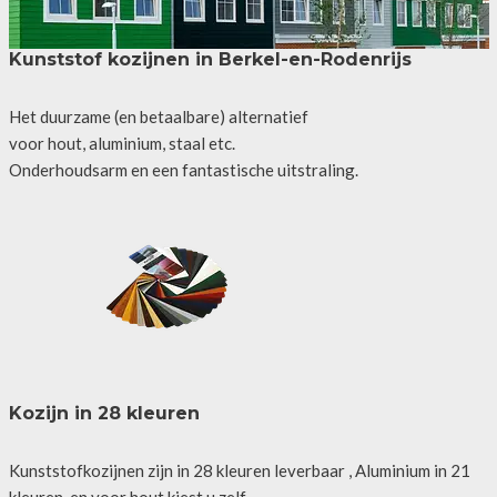
Kunststof kozijnen in Berkel-en-Rodenrijs
Het duurzame (en betaalbare) alternatief
voor hout, aluminium, staal etc.
Onderhoudsarm en een fantastische uitstraling.
Kozijn in 28 kleuren
Kunststofkozijnen zijn in 28 kleuren leverbaar , Aluminium in 21
kleuren, en voor hout kiest u zelf