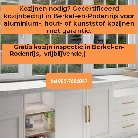
Kozijnen nodig? Gecertificeerd
kozijnbedrijf in Berkel-en-Rodenrijs voor
aluminium-, hout- of kunststof kozijnen
met garantie.
Gratis kozijn inspectie in Berkel-en-
Rodenrijs,  vrijblijvende, transparante 
offer
bel 085-7606847