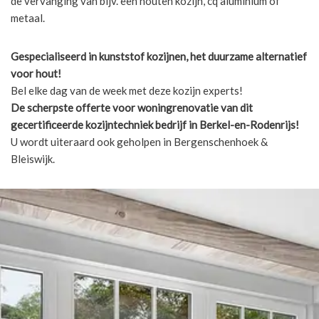
de vervanging van bijv. een houten kozijn, cq aluminium of
metaal.
Gespecialiseerd in kunststof kozijnen, het duurzame alternatief
voor hout!
Bel elke dag van de week met deze kozijn experts!
De scherpste
offerte voor woningrenovatie van dit
gecertificeerde kozijntechniek bedrijf in Berkel-en-Rodenrijs!
U wordt uiteraard ook geholpen in Bergenschenhoek &
Bleiswijk.