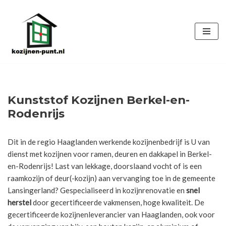
Ga
naar
de
inhoud
Kunststof Kozijnen Berkel-en-
Rodenrijs
Dit in de regio Haaglanden werkende kozijnenbedrijf is U van
dienst met kozijnen voor ramen, deuren en dakkapel in Berkel-
en-Rodenrijs! Last van lekkage, doorslaand vocht of is een
raamkozijn of deur(-kozijn) aan vervanging toe in de gemeente
Lansingerland? Gespecialiseerd in kozijnrenovatie en
snel
herstel
door gecertificeerde vakmensen, hoge kwaliteit. De
gecertificeerde kozijnenleverancier van Haaglanden, ook voor