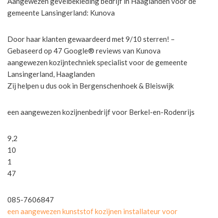
Aangewezen gevelbekleding bedrijf in Haaglanden voor de
gemeente Lansingerland: Kunova
Door haar klanten gewaardeerd met 9/10 sterren! –
Gebaseerd op 47 Google® reviews van Kunova
aangewezen kozijntechniek specialist voor de gemeente
Lansingerland, Haaglanden
Zij helpen u dus ook in Bergenschenhoek & Bleiswijk
een aangewezen kozijnenbedrijf voor Berkel-en-Rodenrijs
9,2
10
1
47
085-7606847
een aangewezen kunststof kozijnen installateur voor