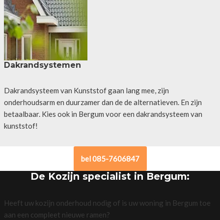
Dakrandsystemen
Dakrandsysteem van Kunststof gaan lang mee, zijn
onderhoudsarm en duurzamer dan de de alternatieven. En zijn
betaalbaar. Kies ook in Bergum voor een dakrandsysteem van
kunststof!
bel 085-7606847
De Kozijn specialist in Bergum:
Heeft uw kozijn onderhoud nodig of is uw woning in Bergum toe
aan een compleet nieuwe ramen?