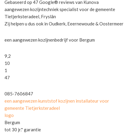
Gebaseerd op 47 Google® reviews van Kunova
aangewezen kozijntechniek specialist voor de gemeente
Tietjerksteradeel, Fryslân
Zij helpen u dus ook in Oudkerk, Eeernewoude & Oostermeer
een aangewezen kozijnenbedrijf voor Bergum
9,2
10
1
47
085-7606847
een aangewezen kunststof kozijnen installateur voor
gemeente Tietjerksteradeel
logo
Bergum
tot 30 jr.* garantie