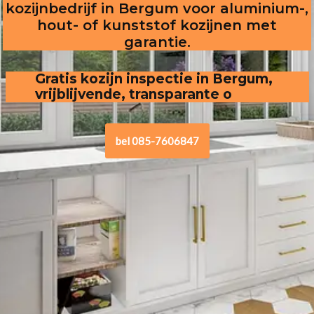
kozijnbedrijf in Bergum voor aluminium-,
hout- of kunststof kozijnen met
garantie.
Gratis kozijn inspectie in Bergum,
vrijblijvende, transparante offerte
.
bel 085-7606847