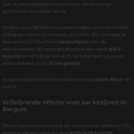
Laat de werkzaamheden uitvoeren door een deskundige,
gecertificeerde kozijnen-fabriek.
Kozijnen-punt.nl® biedt een compleet pakket aan kozijntechniek
in Bergum: onderhoud, renovatie, en isolatie. Wij verzorgen de
klus van A tot Z. U heeft één
aanspreekpunt
voor alle
werkzaamheden. Wij verzorgen de gehele klus, van de
gratis
inspectie
tot het schoon opleveren van het project. Op al onze
werkzaamheden zit tot
20 jaar garantie
.
Vraag een vrijblijvende offerte aan en ontvang
binnen 48 uur
een
reactie .
Vrijblijvende offerte voor uw kozijnen in
Bergum
Weet u nog niet precies wat er aan uw gevel moet gebeuren? Wij
denken graag met u mee met onze
gratis kozijninspectie.