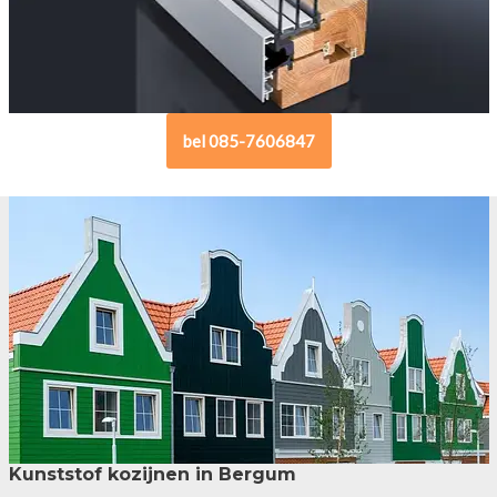
bel 085-7606847
Kunststof kozijnen in Bergum