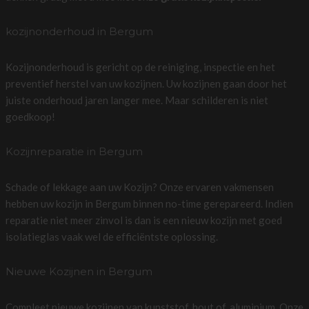
kozijnonderhoud in Bergum
Kozijnonderhoud is gericht op de reiniging, inspectie en het
preventief herstel van uw kozijnen. Uw kozijnen gaan door het
juiste onderhoud jaren langer mee. Maar schilderen is niet
goedkoop!
Kozijnreparatie in Bergum
Schade of lekkage aan uw Kozijn? Onze ervaren vakmensen
hebben uw kozijn in Bergum binnen no-time gerepareerd. Indien
reparatie niet meer zinvol is dan is een nieuw kozijn met goed
isolatieglas vaak wel de efficiëntste oplossing.
Nieuwe Kozijnen in Bergum
Compleet nieuwe kozijnen van kunststof, hout of, aluminium. Onze