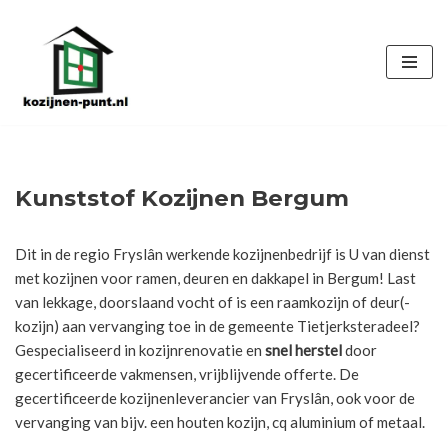
Ga
naar
de
inhoud
Kunststof Kozijnen Bergum
Dit in de regio Fryslân werkende kozijnenbedrijf is U van dienst
met kozijnen voor ramen, deuren en dakkapel in Bergum! Last
van lekkage, doorslaand vocht of is een raamkozijn of deur(-
kozijn) aan vervanging toe in de gemeente Tietjerksteradeel?
Gespecialiseerd in kozijnrenovatie en
snel herstel
door
gecertificeerde vakmensen, vrijblijvende offerte. De
gecertificeerde kozijnenleverancier van Fryslân, ook voor de
vervanging van bijv. een houten kozijn, cq aluminium of metaal.