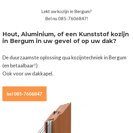
Lekt uw kozijn in Bergum?
Bel nu 085-7606847!
Hout, Aluminium, of een Kunststof kozijn
in Bergum in uw gevel of op uw dak?
De duurzaamste oplossing qua kozijntechniek in Bergum
(en betaalbaar!)
Ook voor uw dakkapel.
bel 085-7606847