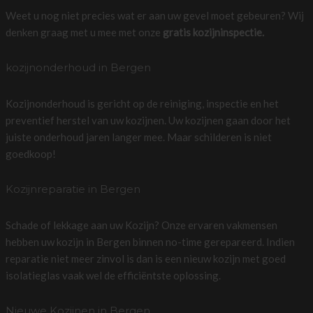
Weet u nog niet precies wat er aan uw gevel moet gebeuren? Wij
denken graag met u mee met onze
gratis kozijninspectie.
kozijnonderhoud in Bergen
Kozijnonderhoud is gericht op de reiniging, inspectie en het
preventief herstel van uw kozijnen. Uw kozijnen gaan door het
juiste onderhoud jaren langer mee. Maar schilderen is niet
goedkoop!
Kozijnreparatie in Bergen
Schade of lekkage aan uw Kozijn? Onze ervaren vakmensen
hebben uw kozijn in Bergen binnen no-time gerepareerd. Indien
reparatie niet meer zinvol is dan is een nieuw kozijn met goed
isolatieglas vaak wel de efficiëntste oplossing.
Nieuwe Kozijnen in Bergen