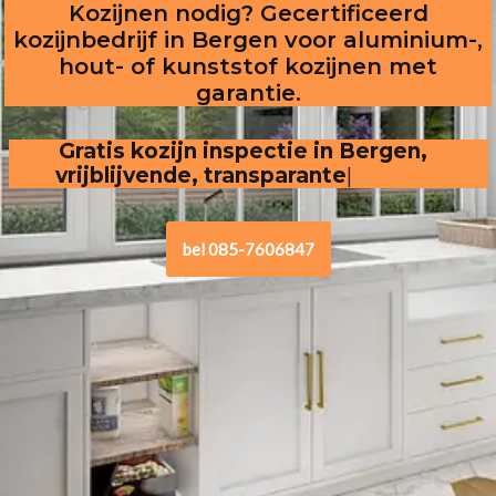
Kozijnen nodig? Gecertificeerd
kozijnbedrijf in Bergen voor aluminium-,
hout- of kunststof kozijnen met
garantie.
Gratis kozijn inspectie in Bergen,  
vrijblijvende, transparante offerte
.
bel 085-7606847