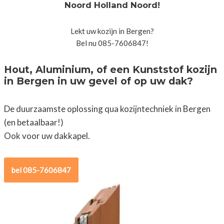
Noord Holland Noord!
Lekt uw kozijn in Bergen?
Bel nu 085-7606847!
Hout, Aluminium, of een Kunststof kozijn
in Bergen in uw gevel of op uw dak?
De duurzaamste oplossing qua kozijntechniek in Bergen
(en betaalbaar!)
Ook voor uw dakkapel.
bel 085-7606847