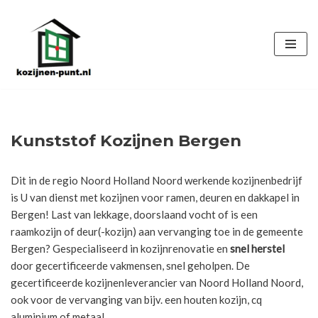
Ga
naar
de
inhoud
Kunststof Kozijnen Bergen
Dit in de regio Noord Holland Noord werkende kozijnenbedrijf
is U van dienst met kozijnen voor ramen, deuren en dakkapel in
Bergen! Last van lekkage, doorslaand vocht of is een
raamkozijn of deur(-kozijn) aan vervanging toe in de gemeente
Bergen? Gespecialiseerd in kozijnrenovatie en
snel herstel
door gecertificeerde vakmensen, snel geholpen. De
gecertificeerde kozijnenleverancier van Noord Holland Noord,
ook voor de vervanging van bijv. een houten kozijn, cq
aluminium of metaal.