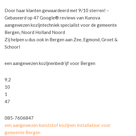
Door haar klanten gewaardeerd met 9/10 sterren! –
Gebaseerd op 47 Google® reviews van Kunova
aangewezen kozijntechniek specialist voor de gemeente
Bergen, Noord Holland Noord
Zij helpen u dus ook in Bergen aan Zee, Egmond, Groet &
Schoorl
een aangewezen kozijnenbedrijf voor Bergen
9,2
10
1
47
085-7606847
een aangewezen kunststof kozijnen installateur voor
gemeente Bergen