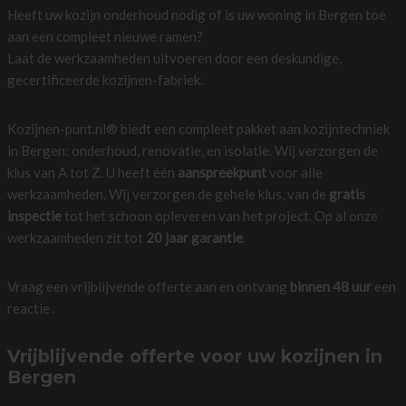
Heeft uw kozijn onderhoud nodig of is uw woning in Bergen toe
aan een compleet nieuwe ramen?
Laat de werkzaamheden uitvoeren door een deskundige,
gecertificeerde kozijnen-fabriek.
Kozijnen-punt.nl® biedt een compleet pakket aan kozijntechniek
in Bergen: onderhoud, renovatie, en isolatie. Wij verzorgen de
klus van A tot Z. U heeft één
aanspreekpunt
voor alle
werkzaamheden. Wij verzorgen de gehele klus, van de
gratis
inspectie
tot het schoon opleveren van het project. Op al onze
werkzaamheden zit tot
20 jaar garantie
.
Vraag een vrijblijvende offerte aan en ontvang
binnen 48 uur
een
reactie .
Vrijblijvende offerte voor uw kozijnen in
Bergen