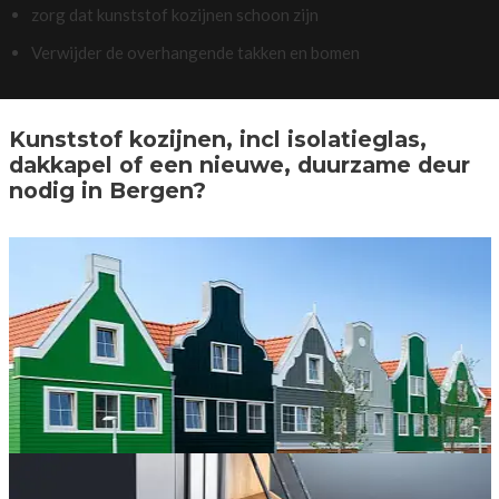
zorg dat kunststof kozijnen schoon zijn
Verwijder de overhangende takken en bomen
Kunststof kozijnen, incl isolatieglas,
dakkapel of een nieuwe, duurzame deur
nodig in Bergen?