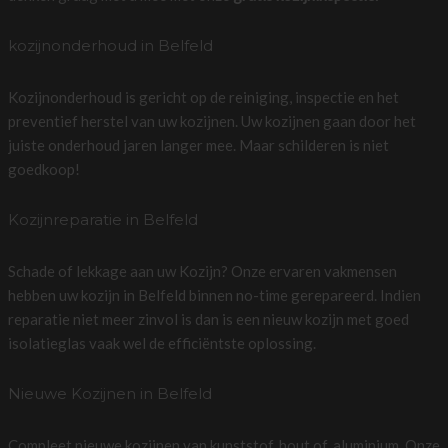
kozijnonderhoud in Belfeld
Kozijnonderhoud is gericht op de reiniging, inspectie en het
preventief herstel van uw kozijnen. Uw kozijnen gaan door het
juiste onderhoud jaren langer mee. Maar schilderen is niet
goedkoop!
Kozijnreparatie in Belfeld
Schade of lekkage aan uw Kozijn? Onze ervaren vakmensen
hebben uw kozijn in Belfeld binnen no-time gerepareerd. Indien
reparatie niet meer zinvol is dan is een nieuw kozijn met goed
isolatieglas vaak wel de efficiëntste oplossing.
Nieuwe Kozijnen in Belfeld
Compleet nieuwe kozijnen van kunststof, hout of, aluminium. Onze