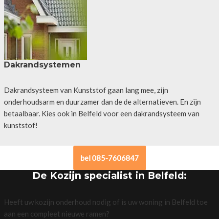
Dakrandsystemen
Dakrandsysteem van Kunststof gaan lang mee, zijn
onderhoudsarm en duurzamer dan de de alternatieven. En zijn
betaalbaar. Kies ook in Belfeld voor een dakrandsysteem van
kunststof!
bel 085-7606847
De Kozijn specialist in Belfeld:
Heeft uw kozijn onderhoud nodig of is uw woning in Belfeld toe
aan een compleet nieuwe ramen?