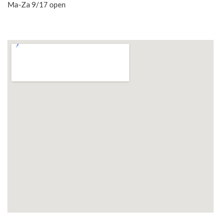
Ma-Za 9/17 open