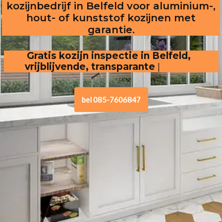
kozijnbedrijf in Belfeld voor aluminium-,
hout- of kunststof kozijnen met
garantie.
Gratis kozijn inspectie in Belfeld,
vrijblijvende, transparante offerte
.
bel 085-7606847