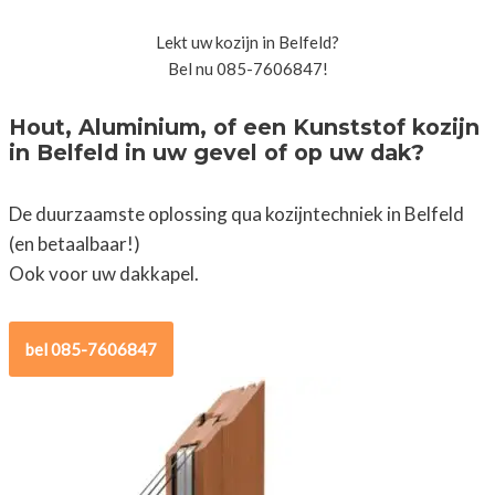
Lekt uw kozijn in Belfeld?
Bel nu 085-7606847!
Hout, Aluminium, of een Kunststof kozijn
in Belfeld in uw gevel of op uw dak?
De duurzaamste oplossing qua kozijntechniek in Belfeld
(en betaalbaar!)
Ook voor uw dakkapel.
bel 085-7606847