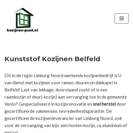
Ga
naar
de
inhoud
Kunststof Kozijnen Belfeld
Dit in de regio Limburg Noord werkende kozijnenbedrijf is U
van dienst met kozijnen voor ramen, deuren en dakkapel in
Belfeld! Last van lekkage, doorslaand vocht of is een
raamkozijn of deur(-kozijn) aan vervanging toe in de gemeente
Venlo? Gespecialiseerd in kozijnrenovatie en
snel herstel
door
gecertificeerde vakmensen, tevredenheidsgarantie. De
gecertificeerde kozijnenleverancier van Limburg Noord, ook
voor de vervanging van bijv. een houten kozijn, cq aluminium of
metaal.