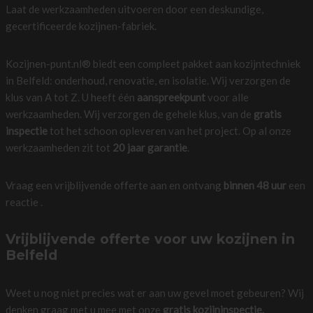
Laat de werkzaamheden uitvoeren door een deskundige,
gecertificeerde kozijnen-fabriek.
Kozijnen-punt.nl® biedt een compleet pakket aan kozijntechniek
in Belfeld: onderhoud, renovatie, en isolatie. Wij verzorgen de
klus van A tot Z. U heeft één
aanspreekpunt
voor alle
werkzaamheden. Wij verzorgen de gehele klus, van de
gratis
inspectie
tot het schoon opleveren van het project. Op al onze
werkzaamheden zit tot
20 jaar garantie
.
Vraag een vrijblijvende offerte aan en ontvang
binnen 48 uur
een
reactie .
Vrijblijvende offerte voor uw kozijnen in
Belfeld
Weet u nog niet precies wat er aan uw gevel moet gebeuren? Wij
denken graag met u mee met onze
gratis kozijninspectie.