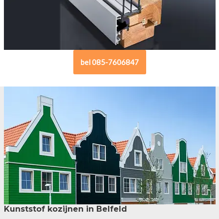
bel 085-7606847
Kunststof kozijnen in Belfeld