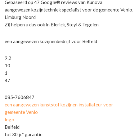
Gebaseerd op 47 Google® reviews van Kunova
aangewezen kozijntechniek specialist voor de gemeente Venlo,
Limburg Noord
Zij helpen u dus ook in Blerick, Steyl & Tegelen
een aangewezen kozijnenbedrijf voor Belfeld
9,2
10
1
47
085-7606847
een aangewezen kunststof kozijnen installateur voor
gemeente Venlo
logo
Belfeld
tot 30 jr.* garantie