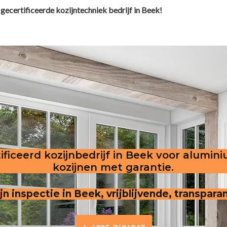
gecertificeerde kozijntechniek bedrijf in Beek!
ificeerd kozijnbedrijf in Beek voor alumini
kozijnen met garantie.
jn inspectie in Beek, vrijblijvende, transpara