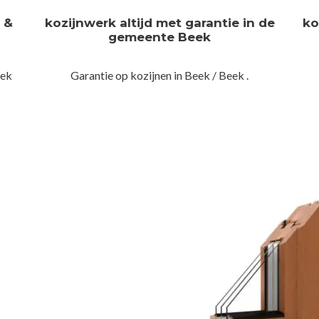
n &
kozijnwerk altijd met garantie in de
ko
gemeente Beek
eek
Garantie op kozijnen in Beek / Beek .