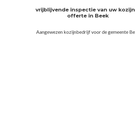
vrijblijvende inspectie van uw kozij
offerte in Beek
Aangewezen kozijnbedrijf voor de gemeente B