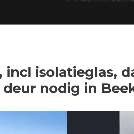
 incl isolatieglas, 
deur nodig in Bee