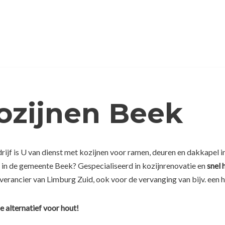
ozijnen Beek
ijf is U van dienst met kozijnen voor ramen, deuren en dakkapel in
e in de gemeente Beek? Gespecialiseerd in kozijnrenovatie en
snel 
everancier van Limburg Zuid, ook voor de vervanging van bijv. een 
e alternatief voor hout!