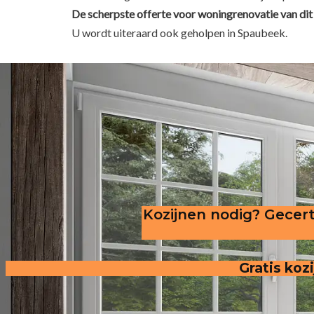
De scherpste
offerte voor woningrenovatie van dit 
U wordt uiteraard ook geholpen in Spaubeek.
Kozijnen nodig? Gecert
Gratis kozi