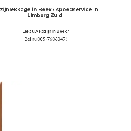
zijnlekkage in Beek? spoedservice in
Limburg Zuid!
Lekt uw kozijn in Beek?
Bel nu 085-7606847!