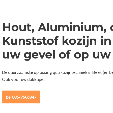
Hout, Aluminium, 
Kunststof kozijn in
uw gevel of op uw
De duurzaamste oplossing qua kozijntechniek in Beek (en b
Ook voor uw dakkapel.
bel 085-7606847