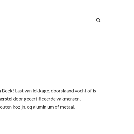
 Beek! Last van lekkage, doorslaand vocht of is
herstel
door gecertificeerde vakmensen,
houten kozijn, cq aluminium of metaal.