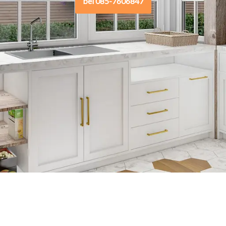
bel 085-7606847