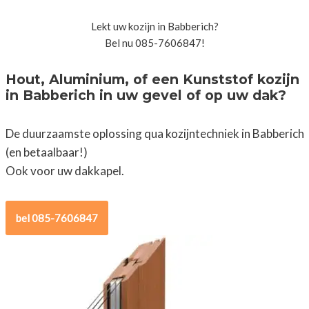
Lekt uw kozijn in Babberich?
Bel nu 085-7606847!
Hout, Aluminium, of een Kunststof kozijn
in Babberich in uw gevel of op uw dak?
De duurzaamste oplossing qua kozijntechniek in Babberich
(en betaalbaar!)
Ook voor uw dakkapel.
bel 085-7606847