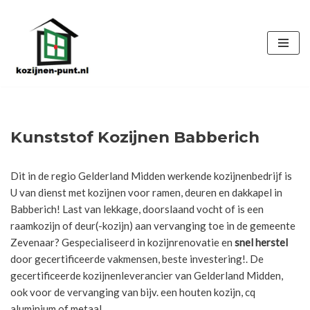
Ga
naar
de
inhoud
Kunststof Kozijnen Babberich
Dit in de regio Gelderland Midden werkende kozijnenbedrijf is
U van dienst met kozijnen voor ramen, deuren en dakkapel in
Babberich! Last van lekkage, doorslaand vocht of is een
raamkozijn of deur(-kozijn) aan vervanging toe in de gemeente
Zevenaar? Gespecialiseerd in kozijnrenovatie en
snel herstel
door gecertificeerde vakmensen, beste investering!. De
gecertificeerde kozijnenleverancier van Gelderland Midden,
ook voor de vervanging van bijv. een houten kozijn, cq
aluminium of metaal.