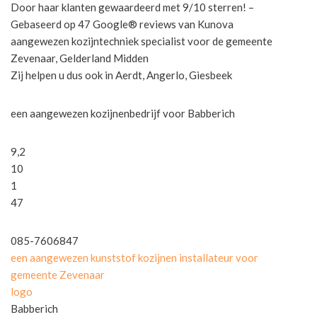
Door haar klanten gewaardeerd met 9/10 sterren! –
Gebaseerd op 47 Google® reviews van Kunova
aangewezen kozijntechniek specialist voor de gemeente
Zevenaar, Gelderland Midden
Zij helpen u dus ook in Aerdt, Angerlo, Giesbeek
een aangewezen kozijnenbedrijf voor Babberich
9,2
10
1
47
085-7606847
een aangewezen kunststof kozijnen installateur voor
gemeente Zevenaar
logo
Babberich