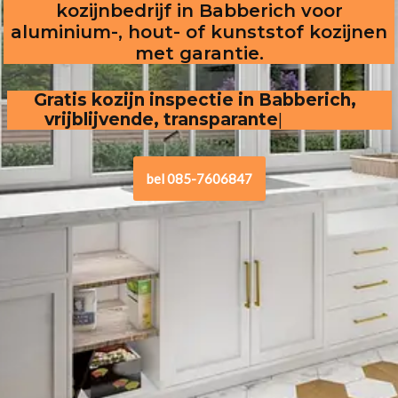
kozijnbedrijf in Babberich voor
aluminium-, hout- of kunststof kozijnen
met garantie.
Gratis kozijn inspectie in Babberich,  
vrijblijvende, transparante offerte
bel 085-7606847