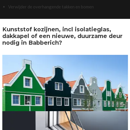
Verwijder de overhangende takken en bomen
Kunststof kozijnen, incl isolatieglas,
dakkapel of een nieuwe, duurzame deur
nodig in Babberich?