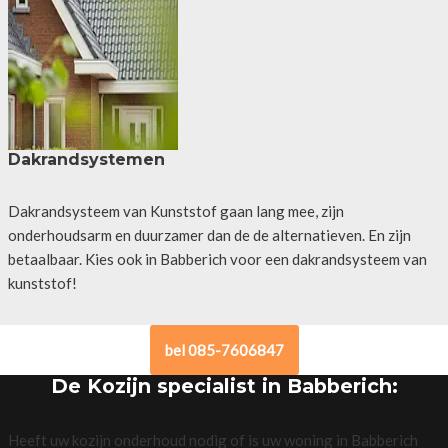
Dakrandsystemen
Dakrandsysteem van Kunststof gaan lang mee, zijn
onderhoudsarm en duurzamer dan de de alternatieven. En zijn
betaalbaar. Kies ook in Babberich voor een dakrandsysteem van
kunststof!
bel 085-7606847
De Kozijn specialist in Babberich:
Heeft uw kozijn onderhoud nodig of is uw woning in Babberich