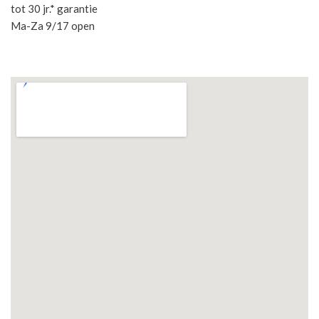
tot 30 jr.* garantie
Ma-Za 9/17 open