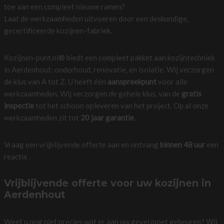
toe aan een compleet nieuwe ramen?
Laat de werkzaamheden uitvoeren door een deskundige,
gecertificeerde kozijnen-fabriek.
Kozijnen-punt.nl® biedt een compleet pakket aan kozijntechniek
in Aerdenhout: onderhoud, renovatie, en isolatie. Wij verzorgen
de klus van A tot Z. U heeft één
aanspreekpunt
voor alle
werkzaamheden. Wij verzorgen de gehele klus, van de
gratis
inspectie
tot het schoon opleveren van het project. Op al onze
werkzaamheden zit tot
20 jaar garantie
.
Vraag een vrijblijvende offerte aan en ontvang
binnen 48 uur
een
reactie .
Vrijblijvende offerte voor uw kozijnen in
Aerdenhout
Weet u nog niet precies wat er aan uw gevel moet gebeuren? Wij