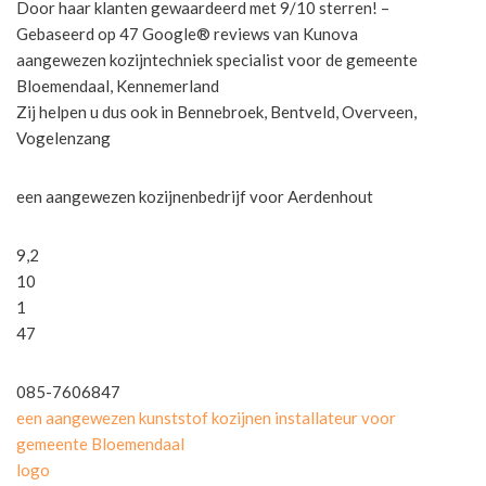
Door haar klanten gewaardeerd met 9/10 sterren! –
Gebaseerd op 47 Google® reviews van Kunova
aangewezen kozijntechniek specialist voor de gemeente
Bloemendaal, Kennemerland
Zij helpen u dus ook in Bennebroek, Bentveld, Overveen,
Vogelenzang
een aangewezen kozijnenbedrijf voor Aerdenhout
9,2
10
1
47
085-7606847
een aangewezen kunststof kozijnen installateur voor
gemeente Bloemendaal
logo