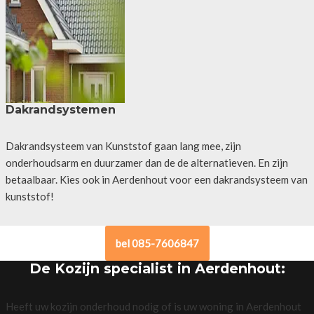
Dakrandsystemen
Dakrandsysteem van Kunststof gaan lang mee, zijn
onderhoudsarm en duurzamer dan de de alternatieven. En zijn
betaalbaar. Kies ook in Aerdenhout voor een dakrandsysteem van
kunststof!
bel 085-7606847
De Kozijn specialist in Aerdenhout:
Heeft uw kozijn onderhoud nodig of is uw woning in Aerdenhout