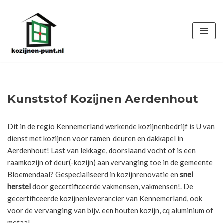
Ga
naar
de
inhoud
Kunststof Kozijnen Aerdenhout
Dit in de regio Kennemerland werkende kozijnenbedrijf is U van
dienst met kozijnen voor ramen, deuren en dakkapel in
Aerdenhout! Last van lekkage, doorslaand vocht of is een
raamkozijn of deur(-kozijn) aan vervanging toe in de gemeente
Bloemendaal? Gespecialiseerd in kozijnrenovatie en
snel
herstel
door gecertificeerde vakmensen, vakmensen!. De
gecertificeerde kozijnenleverancier van Kennemerland, ook
voor de vervanging van bijv. een houten kozijn, cq aluminium of
metaal.