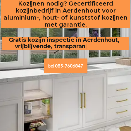
Kozijnen nodig? Gecertificeerd
kozijnbedrijf in Aerdenhout voor
aluminium-, hout- of kunststof kozijnen
met garantie.
Gratis kozijn inspectie in Aerdenhout,  
vrijblijvende, transparante offerte
bel 085-7606847