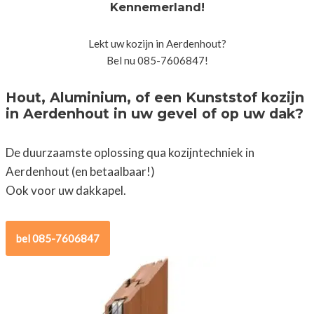
Kennemerland!
Lekt uw kozijn in Aerdenhout?
Bel nu 085-7606847!
Hout, Aluminium, of een Kunststof kozijn
in Aerdenhout in uw gevel of op uw dak?
De duurzaamste oplossing qua kozijntechniek in
Aerdenhout (en betaalbaar!)
Ook voor uw dakkapel.
bel 085-7606847