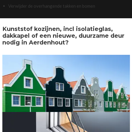
Verwijder de overhangende takken en bomen
Kunststof kozijnen, incl isolatieglas,
dakkapel of een nieuwe, duurzame deur
nodig in Aerdenhout?