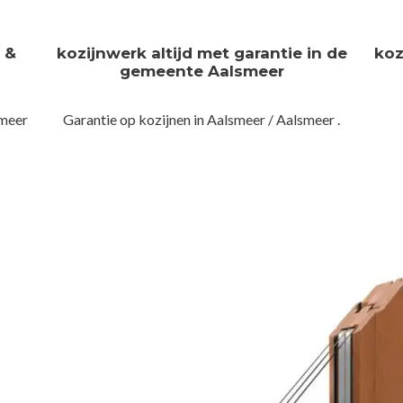
n &
kozijnwerk altijd met garantie in de
koz
gemeente Aalsmeer
smeer
Garantie op kozijnen in Aalsmeer / Aalsmeer .