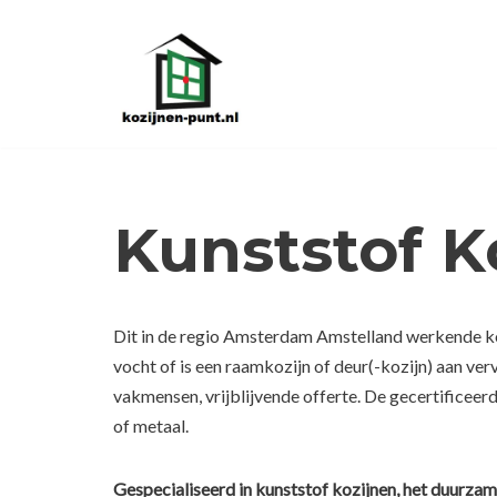
Ga
naar
de
inhoud
Kunststof K
Dit in de regio Amsterdam Amstelland werkende koz
vocht of is een raamkozijn of deur(-kozijn) aan ve
vakmensen, vrijblijvende offerte. De gecertificeer
of metaal.
Gespecialiseerd in kunststof kozijnen, het duurzam