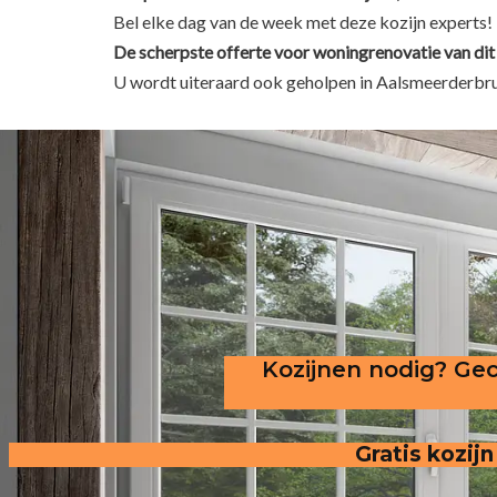
Bel elke dag van de week met deze kozijn experts!
De scherpste
offerte voor woningrenovatie van dit
U wordt uiteraard ook geholpen in Aalsmeerderbr
Kozijnen nodig? Gec
Gratis kozijn