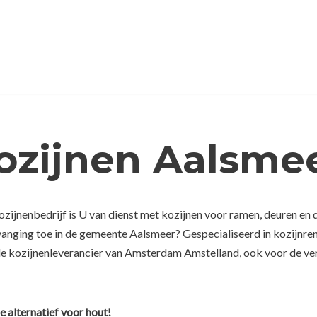
ozijnen Aalsme
ijnenbedrijf is U van dienst met kozijnen voor ramen, deuren en 
rvanging toe in de gemeente Aalsmeer? Gespecialiseerd in kozijnre
de kozijnenleverancier van Amsterdam Amstelland, ook voor de ver
e alternatief voor hout!