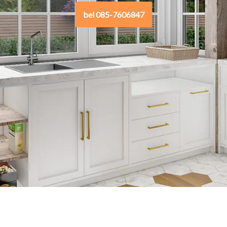
bel 085-7606847